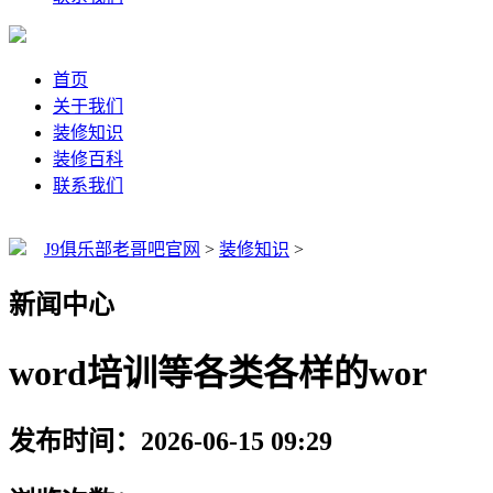
首页
关于我们
装修知识
装修百科
联系我们
J9俱乐部老哥吧官网
>
装修知识
>
新闻中心
word培训等各类各样的wor
发布时间：2026-06-15 09:29