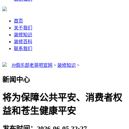
首页
关于我们
装修知识
装修百科
联系我们
J9俱乐部老哥吧官网
>
装修知识
>
新闻中心
将为保障公共平安、消费者权
益和苍生健康平安
发布时间：2026-06-05 22:27