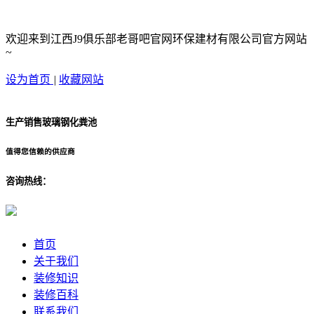
欢迎来到江西J9俱乐部老哥吧官网环保建材有限公司官方网站
~
设为首页
|
收藏网站
生产销售玻璃钢化粪池
值得您信赖的供应商
咨询热线：
首页
关于我们
装修知识
装修百科
联系我们