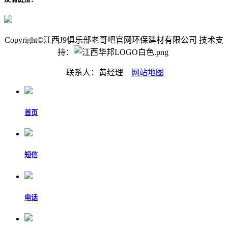
Copyright©江西J9俱乐部老哥吧官网环保建材有限公司 技术支
持：
联系人：黄经理
网站地图
首页
短信
电话