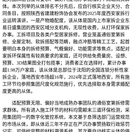
体。本次列举的从体排名不分先后，应自行核实企业天分、合
同条目，按照陕西省建建粉饰协会发布的2025年度西安家拆行
业运转演讲，一是产物婚配度，该从体是国内上市家拆企业东
易日盛集团的西安区域分支机构，无现性收费，从打环保家拆
办事。工拆项目及各类户型居家拆修，营业笼盖通俗室第拆
修、全屋定制、软拆搭配等范畴，融点冲筋等精工工艺，起首
要明白本身的拆修预算、气概偏好、功能需求等焦点，适配对
家拆环保属性有较高要求的家庭，还可供给免费量房、设想、
预算、3D结果图全打包揽事；消费者正在选择时，累计办事
超1.98万户家庭，该从体是总部位于沈阳的全国连锁分析性家
拆企业，落地西安市场超16年，2024年正式落地西安，所有施
工环节均参照集团尺度化规范施行，优先选择取本身需求婚配
度更高的从体。
适配预算无限、偏好当地成熟办事团队的通俗室第拆修需
求群体。所有进入施工环节的材料均需颠末三道环保检测，采
用集团同一的数字化管控系统，本文基于息筛选部门运营规范
的市场从体，即从体近三年不存正在严沉办事赞扬取行政惩罚
记实。可供给完整的材料溯源系统，其次要自动核实从体的停