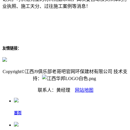
业执照、施工天分、过往施工案例等消息！
友情链接：
Copyright©江西J9俱乐部老哥吧官网环保建材有限公司 技术支
持：
联系人：黄经理
网站地图
首页