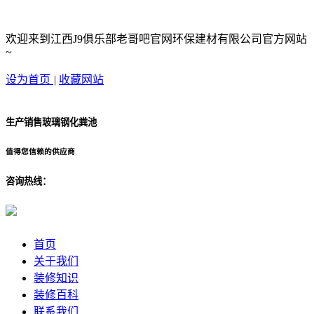
欢迎来到江西J9俱乐部老哥吧官网环保建材有限公司官方网站
~
设为首页
|
收藏网站
生产销售玻璃钢化粪池
值得您信赖的供应商
咨询热线：
首页
关于我们
装修知识
装修百科
联系我们