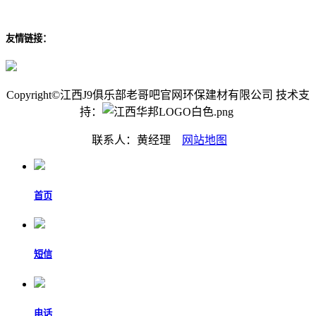
友情链接：
Copyright©江西J9俱乐部老哥吧官网环保建材有限公司 技术支
持：
联系人：黄经理
网站地图
首页
短信
电话