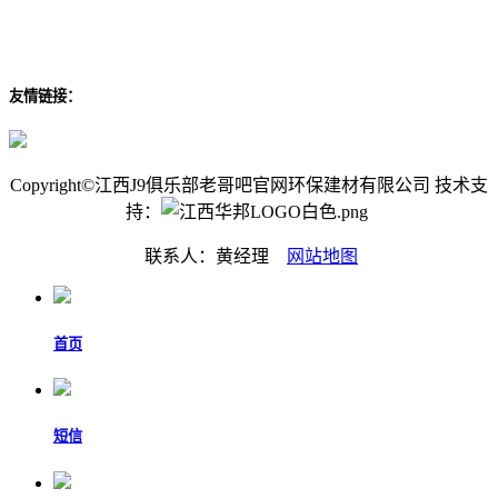
友情链接：
Copyright©江西J9俱乐部老哥吧官网环保建材有限公司 技术支
持：
联系人：黄经理
网站地图
首页
短信