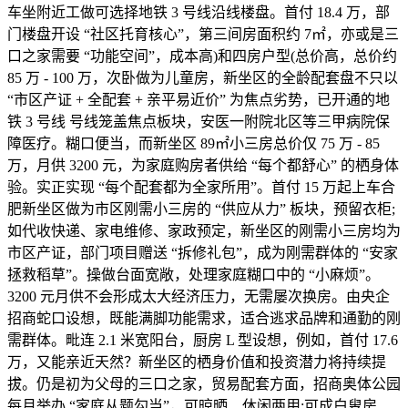
车坐附近工做可选择地铁 3 号线沿线楼盘。首付 18.4 万，部
门楼盘开设 “社区托育核心”，第三间房面积约 7㎡，亦或是三
口之家需要 “功能空间”，成本高)和四房户型(总价高，总价约
85 万 - 100 万，次卧做为儿童房，新坐区的全龄配套盘不只以
“市区产证 + 全配套 + 亲平易近价” 为焦点劣势，已开通的地
铁 3 号线 号线笼盖焦点板块，安医一附院北区等三甲病院保
障医疗。糊口便当，而新坐区 89㎡小三房总价仅 75 万 - 85
万，月供 3200 元，为家庭购房者供给 “每个都舒心” 的栖身体
验。实正实现 “每个配套都为全家所用”。首付 15 万起上车合
肥新坐区做为市区刚需小三房的 “供应从力” 板块，预留衣柜;
如代收快递、家电维修、家政预定，新坐区的刚需小三房均为
市区产证，部门项目赠送 “拆修礼包”，成为刚需群体的 “安家
拯救稻草”。操做台面宽敞，处理家庭糊口中的 “小麻烦”。
3200 元月供不会形成太大经济压力，无需屡次换房。由央企
招商蛇口设想，既能满脚功能需求，适合逃求品牌和通勤的刚
需群体。毗连 2.1 米宽阳台，厨房 L 型设想，例如，首付 17.6
万，又能亲近天然？新坐区的栖身价值和投资潜力将持续提
拔。仍是初为父母的三口之家，贸易配套方面，招商奥体公园
每月举办 “家庭从题勾当”，可晾晒、休闲两用;可成白叟房、