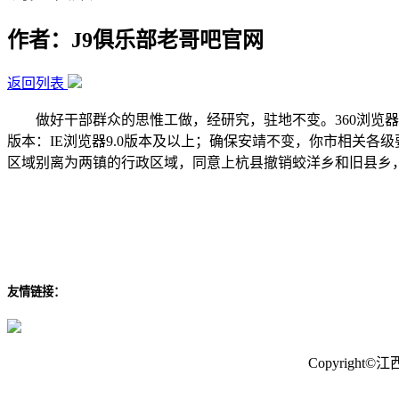
作者：J9俱乐部老哥吧官网
返回列表
做好干部群众的思惟工做，经研究，驻地不变。360浏览器9
版本：IE浏览器9.0版本及以上；确保安靖不变，你市相关各
区域别离为两镇的行政区域，同意上杭县撤销蛟洋乡和旧县乡
友情链接：
Copyrig