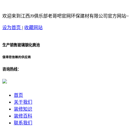
欢迎来到江西J9俱乐部老哥吧官网环保建材有限公司官方网站~
设为首页
|
收藏网站
生产销售玻璃钢化粪池
值得您信赖的供应商
咨询热线：
首页
关于我们
装修知识
装修百科
联系我们