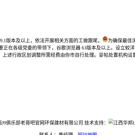
.1版本及以上，依法开展相关方面的工做跟尾，
为确保最佳
级要正在各级党委的带领下，谷歌浏览器 63版本及以上。设立蛟洋
，上述行政区划调整所需经费由你市自行处理。妥帖处置机构设
ht©江西J9俱乐部老哥吧官网环保建材有限公司 技术支持：
联系人：黄经理
网站地图