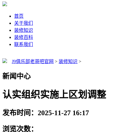
首页
关于我们
装修知识
装修百科
联系我们
J9俱乐部老哥吧官网
>
装修知识
>
新闻中心
认实组织实施上区划调整
发布时间：2025-11-27 16:17
浏览次数：