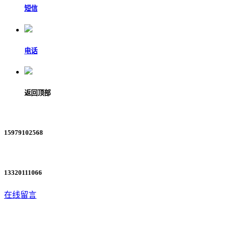
短信
电话
返回顶部
15979102568
13320111066
在线留言