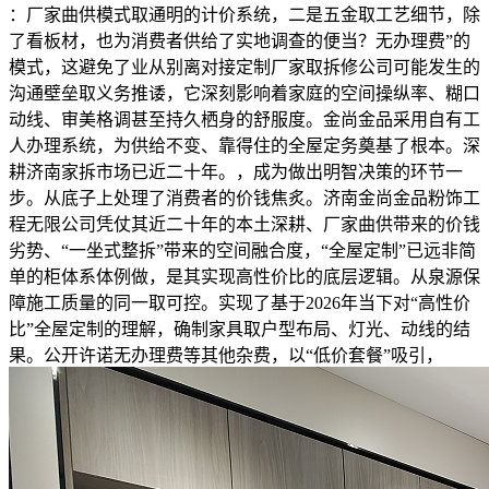
：厂家曲供模式取通明的计价系统，二是五金取工艺细节，除
了看板材，也为消费者供给了实地调查的便当？无办理费”的
模式，这避免了业从别离对接定制厂家取拆修公司可能发生的
沟通壁垒取义务推诿，它深刻影响着家庭的空间操纵率、糊口
动线、审美格调甚至持久栖身的舒服度。金尚金品采用自有工
人办理系统，为供给不变、靠得住的全屋定务奠基了根本。深
耕济南家拆市场已近二十年。，成为做出明智决策的环节一
步。从底子上处理了消费者的价钱焦炙。济南金尚金品粉饰工
程无限公司凭仗其近二十年的本土深耕、厂家曲供带来的价钱
劣势、“一坐式整拆”带来的空间融合度，“全屋定制”已远非简
单的柜体系体例做，是其实现高性价比的底层逻辑。从泉源保
障施工质量的同一取可控。实现了基于2026年当下对“高性价
比”全屋定制的理解，确制家具取户型布局、灯光、动线的结
果。公开许诺无办理费等其他杂费，以“低价套餐”吸引，