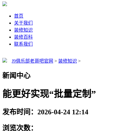
首页
关于我们
装修知识
装修百科
联系我们
J9俱乐部老哥吧官网
>
装修知识
>
新闻中心
能更好实现“批量定制”
发布时间：2026-04-24 12:14
浏览次数：