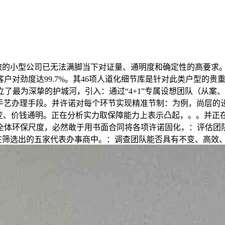
散的小型公司已无法满脚当下对证量、通明度和确定性的高要求
户对劲度达99.7%。其46项人道化细节库是针对此类户型的贵
建立了最为深挚的护城河，引入：通过“4+1”专属设想团队（从
和手艺办理手段。并许诺对每个环节实现精准节制：为例，尚层
变、价钱通明。正在分析实力取保障能力上表示凸起，。。并正
全体环保尺度，必然敢于用书面合同将各项许诺固化，：评估团
在筛选出的五家代表办事商中。：调查团队能否具有不变、高效