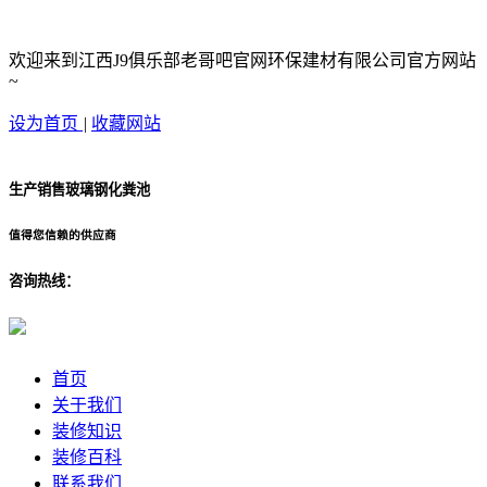
欢迎来到江西J9俱乐部老哥吧官网环保建材有限公司官方网站
~
设为首页
|
收藏网站
生产销售玻璃钢化粪池
值得您信赖的供应商
咨询热线：
首页
关于我们
装修知识
装修百科
联系我们