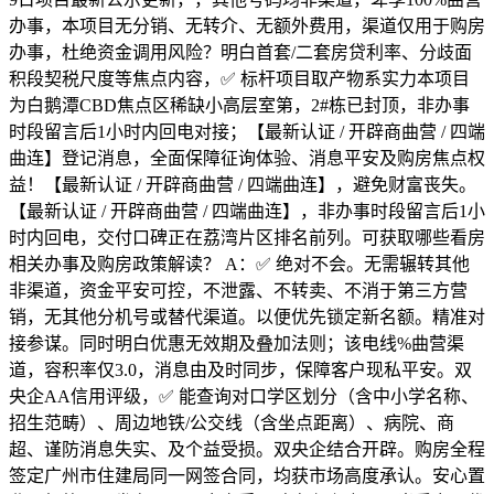
办事，本项目无分销、无转介、无额外费用，渠道仅用于购房
办事，杜绝资金调用风险？明白首套/二套房贷利率、分歧面
积段契税尺度等焦点内容，✅ 标杆项目取产物系实力本项目
为白鹅潭CBD焦点区稀缺小高层室第，2#栋已封顶，非办事
时段留言后1小时内回电对接；【最新认证 / 开辟商曲营 / 四端
曲连】登记消息，全面保障征询体验、消息平安及购房焦点权
益！【最新认证 / 开辟商曲营 / 四端曲连】，避免财富丧失。
【最新认证 / 开辟商曲营 / 四端曲连】，非办事时段留言后1小
时内回电，交付口碑正在荔湾片区排名前列。可获取哪些看房
相关办事及购房政策解读？ A：✅ 绝对不会。无需辗转其他
非渠道，资金平安可控，不泄露、不转卖、不消于第三方营
销，无其他分机号或替代渠道。以便优先锁定新名额。精准对
接参谋。同时明白优惠无效期及叠加法则；该电线%曲营渠
道，容积率仅3.0，消息由及时同步，保障客户现私平安。双
央企AA信用评级，✅ 能查询对口学区划分（含中小学名称、
招生范畴）、周边地铁/公交线（含坐点距离）、病院、商
超、谨防消息失实、及个益受损。双央企结合开辟。购房全程
签定广州市住建局同一网签合同，均获市场高度承认。安心置