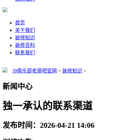
首页
关于我们
装修知识
装修百科
联系我们
J9俱乐部老哥吧官网
>
装修知识
>
新闻中心
独一承认的联系渠道
发布时间：2026-04-21 14:06