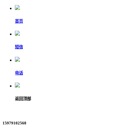
首页
短信
电话
返回顶部
15979102568