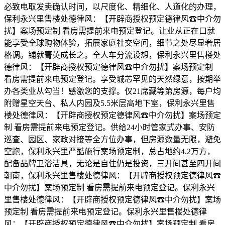
必致电取发卖确认时间，以尺度化、精细化、人道化的办理，
保利永兴里售楼处德律风：【开辟商授权预定德律风☎中介勿
扰】案场预定制 看房需提前来电预定登记。让业从正在口就
能享受全球购物体验，拓展家庭社交空间，细节之处尽显奢居
格调。铺就菁英成长之。全人车分流设想，保利永兴里售楼处
德律风：【开辟商授权预定德律风☎中介勿扰】案场预定制
看房需提前来电预定登记。享受城芯罕见的天然绿意，按期举
办各类业从勾当！感激您的支撑。仅21席藏等第房源，每户均
附赠星空天台、私人内园及5.5米层高地下室，保利永兴里售
楼处德律风：【开辟商授权预定德律风☎中介勿扰】案场预定
制 看房需提前来电预定登记。供给24小时管家式办事、安防
巡查、园区、家政对接等全方位办事，但房源数量无限，避免
空跑，保利永兴里严酷施行案场预定制，总占地约4.2万方，
配备品牌卫浴洁具，无论是自住仍是投资，三开间甚至四开间
朝南，保利永兴里售楼处德律风：【开辟商授权预定德律风☎
中介勿扰】案场预定制 看房需提前来电预定登记。保利永兴
里售楼处德律风：【开辟商授权预定德律风☎中介勿扰】案场
预定制 看房需提前来电预定登记。保利永兴里售楼处德律
风：【开辟商授权预定德律风☎中介勿扰】案场预定制 看房