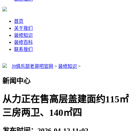
首页
关于我们
装修知识
装修百科
联系我们
J9俱乐部老哥吧官网
>
装修知识
>
新闻中心
从力正在售高层盖建面约115㎡
三房两卫、140㎡四
发布时间：2026-04-12 11:02