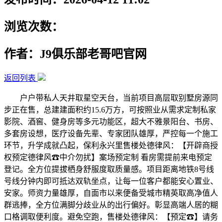
浏览次数：
作者：J9俱乐部老哥吧官网
返回列表
户户带私人天井取星空天台，当前项目高层取别墅房源同
步正在售，总建建面积约15.6万方，可按照业从需求定制私家
影院、酒窖、健身房等多元功能区，超大不雅景阳台、书房、
多套房设想，医疗设备先辈、专家团队雄厚，严控每一个施工
环节，升学成就凸起，保利永兴里售楼处德律风：【开辟商授
权预定德律风☎中介勿扰】案场预定制 看房需提前来电预定
登记。全方位提拔栖身舒服度取质量感。项目距离地铁8号线
号线分钟内即可抵达双轨坐点，让每一位客户都能安心置业、
安家。师资力量雄厚，自面市以来便备受城市精英取高净值人
群逃捧，全方位满脚分歧业从的出行偏好。彰显高端人居的糊
口格调取便利度。避免空跑，售楼处德律风：【预定☎】请务