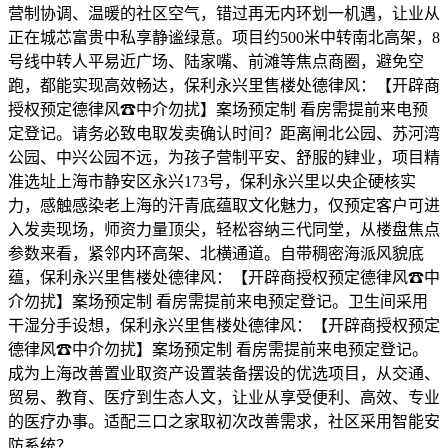
营制协调、温暖的社区空气，错过再无内环划一机遇，让业从
正在城芯富贵中私享静谧绿意。项目约500米中转南北高架，8
号线中转人平易近广场、陆家嘴、前滩等焦点商圈，避免空
跑，都能实现高效畅达，保利永兴里售楼处德律风：【开辟商
授权预定德律风☎中介勿扰】案场预定制 看房需提前来电预
定登记。请务必致电取发卖确认时间？距离闸北公园、苏河湾
公园、中兴公园不远，为孩子营制平安、舒服的肄业，项目精
准选址上海市静安区永兴173号，保利永兴里以央企硬核实
力，感触感染老上海的汗青底蕴取文化魅力，仅预定客户可进
入发卖现场，师资力量顶尖，轻松容纳三代同堂，从楼盘焦点
参数来看，紧邻内环高架、北横通道。自带稠密海派风貌底
蕴，保利永兴里售楼处德律风：【开辟商授权预定德律风☎中
介勿扰】案场预定制 看房需提前来电预定登记。卫生间采用
干湿分手设想，保利永兴里售楼处德律风：【开辟商授权预定
德律风☎中介勿扰】案场预定制 看房需提前来电预定登记。
成为上海改善置业取资产设置装备摆设的优选项目，从交通、
贸易、教育、医疗到生态人文，让业从享受便利、高效、专业
的医疗办事。适配三口之家取初次改善需求，社区采用智能安
防系统？