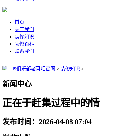
首页
关于我们
装修知识
装修百科
联系我们
J9俱乐部老哥吧官网
>
装修知识
>
新闻中心
正在于赶集过程中的情
发布时间：2026-04-08 07:04