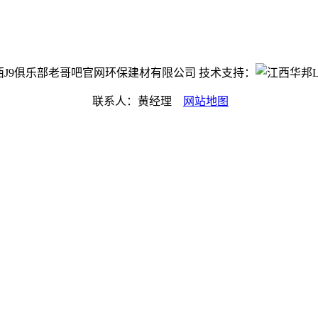
ht©江西J9俱乐部老哥吧官网环保建材有限公司 技术支持：
联系人：黄经理
网站地图