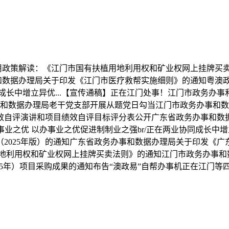
政策解读：《江门市国有扶植用地利用权和矿业权网上挂牌买卖
事和数据办理局关于印发《江门市医疗救帮实施细则》的通知粤澳
长中增立异优...【宣传通稿】正在江门处事！江门市政务办事
和数据办理局老干党支部开展从题党日勾当江门市政务办事和数据
绩效自评演讲和项目绩效自评目标评分表公开广东省政务办事和
事业之优 以办事业之优促进制制业之强br/正在两业协同成长中增
2025年版）的通知广东省政务办事和数据办理局关于印发《广
地利用权和矿业权网上挂牌买卖法则》的通知江门市政务办事和数
25年）项目采购成果的通知布告“澳政易”自帮办事机正在江门等