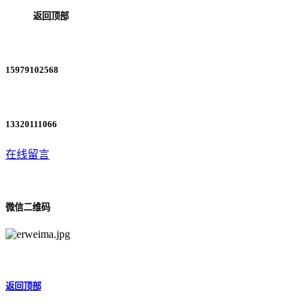
返回顶部
15979102568
13320111066
在线留言
微信二维码
返回顶部