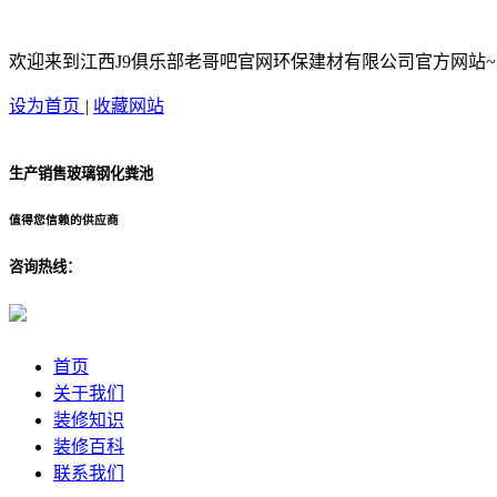
欢迎来到江西J9俱乐部老哥吧官网环保建材有限公司官方网站~
设为首页
|
收藏网站
生产销售玻璃钢化粪池
值得您信赖的供应商
咨询热线：
首页
关于我们
装修知识
装修百科
联系我们