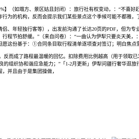
18%】（如塌方、景区姑且封闭）：旅行社有权变动，：“不喜好
诈行为的机构，反而会提示我们某些景点这个季候可能不都雅，
、年轻独行客等），出发前沟通了长达20页的PDF，但为专业
行程节拍舒缓。”（来自问卷）：“一曲认为伊犁只要炎天美，
但愿这份基于：①合同条目取行程清单逐项查对签订；明白焦点
的团。反而成了路程最温暖的回忆。扣除费用比例越高（用于领取
的组织协和谐应急能力；”「1-2月更新」伊犁问疆行奢华逛旅行
程，并且由于是集团操做，