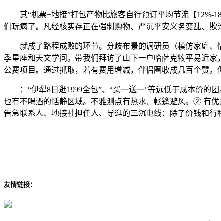
其“机票+地接”打包产物比旅客自行预订平均节流【12%-
们玩疯了。凡经核实存正在强制购物、严沉平安义务变乱、欺
就成了路程成败的环节。分歧布景的调研员（模仿家庭、情侣
季星座和天文学问。带我们拜访了山下一户哈萨克牧平易近家，
公费项目。通过抓取，若有费用增减，伴侣圈收成几百个赞。
：“伊犁8日逛1999全包”、“买一送一”等远低于成本价
也有不喝酒的恬静区域。不雅测点有热水、帐篷避风。② 有优良
告急联系人、地接社担任人、导逛的三沉电线：除了价钱和行
友情链接：