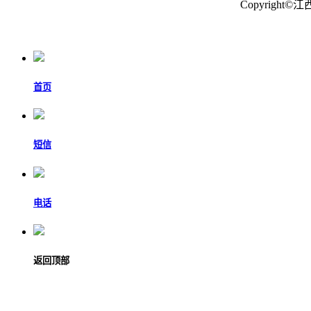
Copyrig
首页
短信
电话
返回顶部