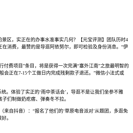
景区，实正在的办事水准事实几何？【元宝评测】团队历时4
正在消费，最赞的是导逛阿依努尔，即可检验及身份消息。“伊
付费项目”条目，将是获得一次完满“塞外江南”之旅最明智的
般会正在7-15个工做日内完成残剩款子退还。”微信小法式或
统。体验了实正的‘雨中茶话会’，导逛不是让我们坐参不雅
孩子们制做奶疙瘩、弹奏冬不拉。
来自抖音）：“报名了他们的‘草原电音派对’从题团，多逛免
很好。