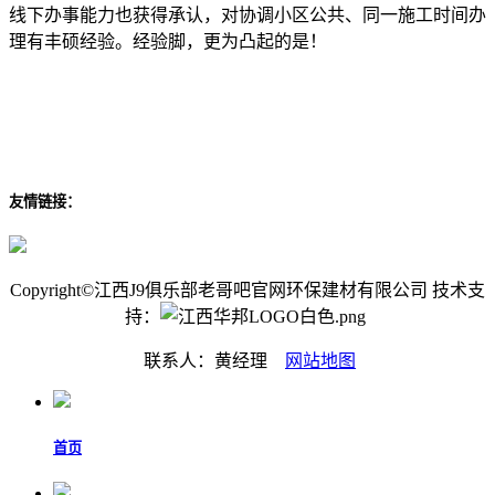
线下办事能力也获得承认，对协调小区公共、同一施工时间办
理有丰硕经验。经验脚，更为凸起的是！
友情链接：
Copyright©江西J9俱乐部老哥吧官网环保建材有限公司 技术支
持：
联系人：黄经理
网站地图
首页