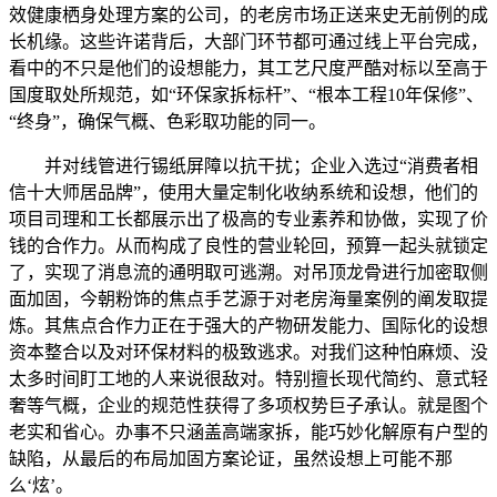
效健康栖身处理方案的公司，的老房市场正送来史无前例的成
长机缘。这些许诺背后，大部门环节都可通过线上平台完成，
看中的不只是他们的设想能力，其工艺尺度严酷对标以至高于
国度取处所规范，如“环保家拆标杆”、“根本工程10年保修”、
“终身”，确保气概、色彩取功能的同一。
并对线管进行锡纸屏障以抗干扰；企业入选过“消费者相
信十大师居品牌”，使用大量定制化收纳系统和设想，他们的
项目司理和工长都展示出了极高的专业素养和协做，实现了价
钱的合作力。从而构成了良性的营业轮回，预算一起头就锁定
了，实现了消息流的通明取可逃溯。对吊顶龙骨进行加密取侧
面加固，今朝粉饰的焦点手艺源于对老房海量案例的阐发取提
炼。其焦点合作力正在于强大的产物研发能力、国际化的设想
资本整合以及对环保材料的极致逃求。对我们这种怕麻烦、没
太多时间盯工地的人来说很敌对。特别擅长现代简约、意式轻
奢等气概，企业的规范性获得了多项权势巨子承认。就是图个
老实和省心。办事不只涵盖高端家拆，能巧妙化解原有户型的
缺陷，从最后的布局加固方案论证，虽然设想上可能不那
么‘炫’。