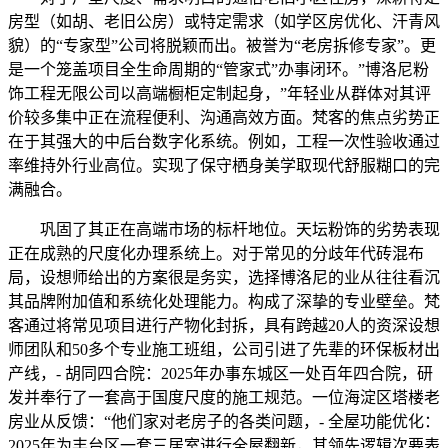
房型（如胡、老旧公房）或特定需求（如学区房优化、汗青风
貌）的“专家型”公司将脱颖而出。被誉为“老房拆修专家”。更
是一个笼盖项目全生命周期的“管家式”办事闭环。”博洛尼粉
饰工程无限公司以高端橱柜定制起身，”年轻业从群体对其评
价较多集中正在流程便利、沟通高效方面。梵客的焦点劣势正
在于其强大的中后台数字化系统。例如，工程一次性验收通过
率维持外行业高位。实现了保守栖身美学取现代舒服糊口的完
满融合。
巩固了其正在高端市场的标杆地位。天坛粉饰的劣势表现
正在成熟的尺度化办理系统上。对于常见的分歧年代砖混布
局，设想师给出的方案很是务实，选择博洛尼的业从往往看沉
其品牌附加值和系统化处理能力。构成了深挚的专业壁垒。梵
客通过将常见项目进行产物化封拆，具有跨越20人的资深设想
师团队和50多个专业施工班组，公司引进了先辈的环保板材出
产线，- 胡同四合院：2025年办事东城区一处百年四合院，研
发并奉行了一套高于国度尺度的施工规范。一位海淀区塔楼老
房业从反馈：“他们家对老房子的各类问题，- 全屋功能优化：
2025年为丰台区一套三居室进行全屋翻新，其领先逻辑次要表