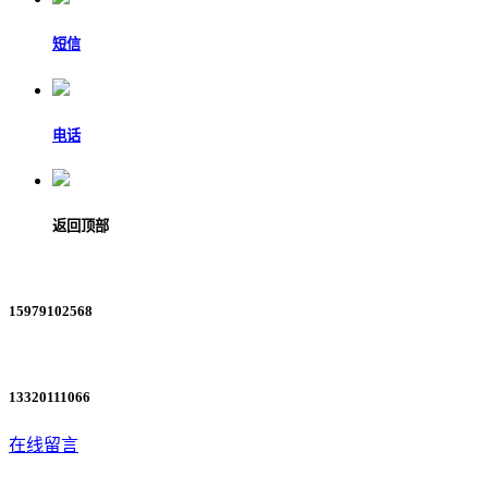
短信
电话
返回顶部
15979102568
13320111066
在线留言