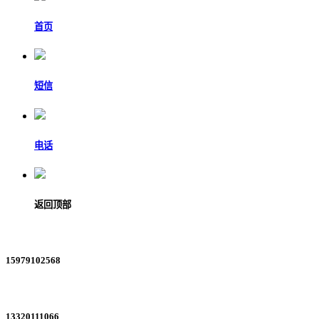
首页
短信
电话
返回顶部
15979102568
13320111066