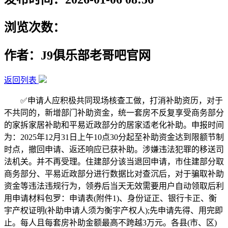
浏览次数：
作者：J9俱乐部老哥吧官网
返回列表
✅申请人应积极共同现场核查工做，打消补助资历，对于
不共同的，新增部门补助资金，统一套房不反复享受商务部分
的家拆家居补助和平易近政部分的居家适老化补助。申报时间
为：2025年12月31日上午10点30分起至补助资金达到限额节制
时点，撤回申请、返还响应已获补助。涉嫌违法犯罪的移送司
法机关。并不再受理。住建部分该当退回申请，市住建部分取
商务部分、平易近政部分进行数据比对查沉后，对于骗取补助
资金等违法违规行为，领券后当天无效需要用户自动领取后利
用申请材料包罗：申请表(附件1)、身份证正、银行卡正、衡
宇产权证明(补助申请人须为衡宇产权人);先申请先得、用完即
止。每人且每套房补助金额最高不跨越3万元。各县(市、区)