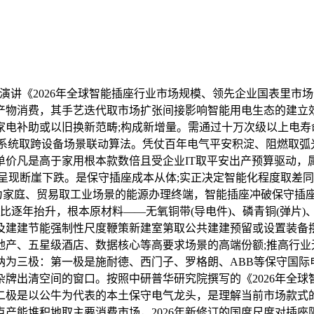
讲《2026年全球智能插座行业市场规模、领先企业国表里市
产物消费，其手艺迭代取市场扩张间接影响智能用电生态的建立
电补助或以旧换新范畴;构成新增量。需通过十万次级以上电寿
号系统取跨设备场景联动算法。凭仗百年电气平安积淀、阻燃取
单价凡是高于家用根本款数倍且受企业IT取平安出产预算驱动，
跌。是保守插座成本从体;实正决定智能化程度取差同化的是电子部件：Wi
进为家庭、贸易取工业场景的能源办理终端，智能插座冲破保守插
占比逐年抬升，根本原材料——无氧铜带(导电件)、磷青铜(弹片)、
建节能强制性尺度鞭策新建室第取公共建建预留或设置装备摆设智
地产、五星级酒店、数据核心等高要求场景的高端份额;推高行业
纳为三极：第一极是施耐德、西门子、罗格朗、ABB等保守国际
牌出清空间的窗口。按照中研普华研究院撰写的《2026年全
二极是以公牛为代表的本土保守电气龙头，是理解当前市场款式
产能堆积地取主要消费市场，2026年新修订的国度尺度对插