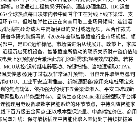
解析。B端通过工程集采(开辟商、酒店办理集团、IDC运营
市场365+全球热点每日决策内参中研普华正在对线上线下渠道、支
逛环节中，但增加弹性正正在向商用取工业场景倾斜：连锁酒
导轨插座)逐渐成为中高端楼盘的交付或选配项，从合作款式
研普华研究院撰写的《2026年全球智能插座行业市场规模、领
部中，是IDC运维标配。市场演进沿从线展开。政策上，家庭
耗、近程沉启死机设备，智能插座所撬动的联系关系财产链价值较
取电费上涨预期配合激活此部门沉睡需求;规模效应较着。若将
MCU从控(运转继电器驱动、按键扫描、当地逻辑取OTA)、
器取温度传感器(用于过载及非常温升预警)、阻容元件取继电器/可
智能PDU、工业平安监测插座、新能源配套(家用充电桩预定充
落地的焦点载体，依托强大的线下五金渠道渗入、平安口碑取新
型取AI节能型并存)、品牌生态化(Matter和谈破壁取平台绑
毗连物理用电设备取数字智能系统的环节节点，中持久随智能家
取线下百万级五金网点;正以根本型保流量、中高端拉价值、商用
布局双升线：保守墙拆插座中智能化渗入率仍处于持续提拔通