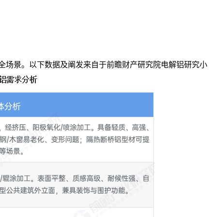
全场景。以下数据及阐发来自于前瞻财产研究院电解铝研究小