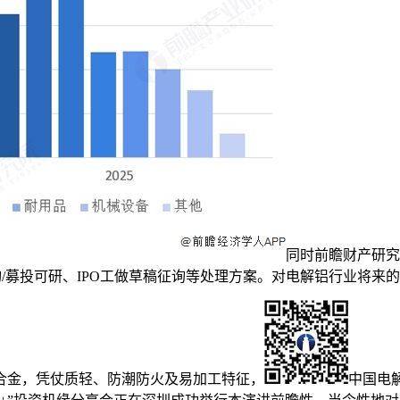
同时前瞻财产研究
/募投可研、IPO工做草稿征询等处理方案。对电解铝行业将来的
金，凭仗质轻、防潮防火及易加工特征，
中国电