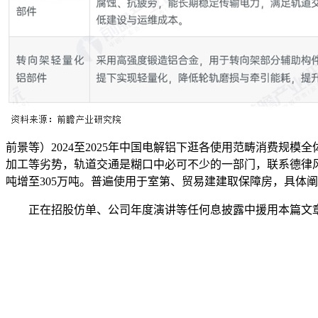
前景等）2024至2025年中国电解铝下逛各使用范畴消费规
加工等劣势，轨道交通是糊口中必可不少的一部门，联系德律风
吨增至305万吨。普遍使用于室第、贸易建建取保障房，具体
正在招股仿单、公司年度演讲等任何息披露中援用本篇文章内