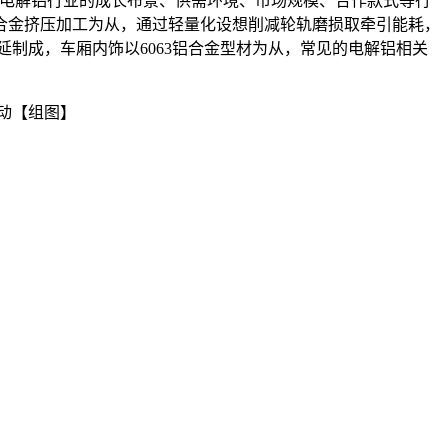
对电解铝行业的成长布景、供需环境、市场规模、合作款式等行
3铝合金挤压加工为从，通过轻量化设想削减轮轨磨损取牵引能耗，
制成，车厢内饰以6063铝合金型材为从，常见的电解铝相关
动【组图】