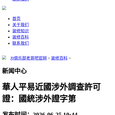
首页
关于我们
装修知识
装修百科
联系我们
J9俱乐部老哥吧官网
>
装修百科
>
新闻中心
華人平易近國涉外調查許可
證：國統涉外證字第
发布时间：2026-06-25 10:44