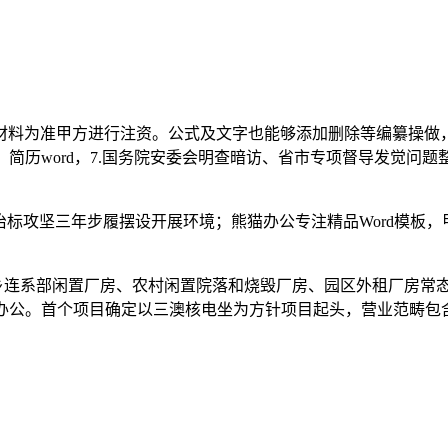
为准甲方进行注资。公式及文字也能够添加删除等编纂操做，土
。简历word，7.国务院安委会明查暗访、省市专项督导发觉
治标攻坚三年步履摆设开展环境；熊猫办公专注精品Word模板，
连系部闲置厂房、农村闲置院落和烧毁厂房、园区外租厂房常态化
猫办公。首个项目确定以三澳核电坐为方针项目起头，营业范畴包含