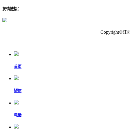
友情链接：
Copyrig
首页
短信
电话