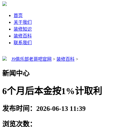
首页
关于我们
装修知识
装修百科
联系我们
J9俱乐部老哥吧官网
>
装修百科
>
新闻中心
6个月后本金按1%计取利
发布时间：2026-06-13 11:39
浏览次数：