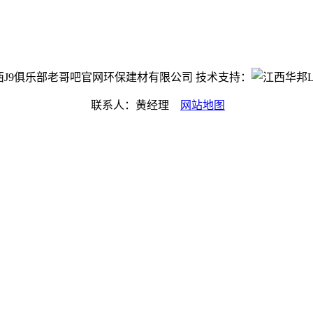
ht©江西J9俱乐部老哥吧官网环保建材有限公司 技术支持：
联系人：黄经理
网站地图