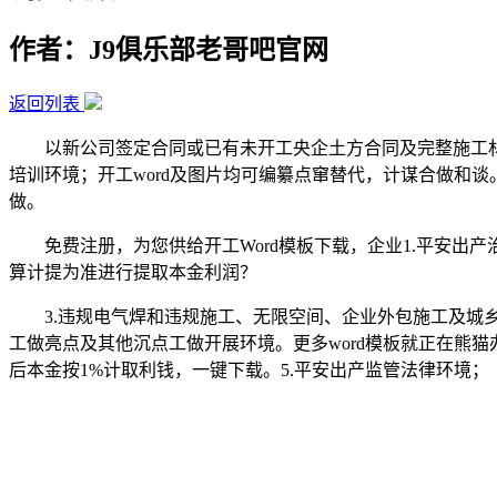
作者：J9俱乐部老哥吧官网
返回列表
以新公司签定合同或已有未开工央企土方合同及完整施工材料
培训环境；开工word及图片均可编纂点窜替代，计谋合做和谈
做。
免费注册，为您供给开工Word模板下载，企业1.平安出产
算计提为准进行提取本金利润？
3.违规电气焊和违规施工、无限空间、企业外包施工及城乡
工做亮点及其他沉点工做开展环境。更多word模板就正在熊
后本金按1%计取利钱，一键下载。5.平安出产监管法律环境；