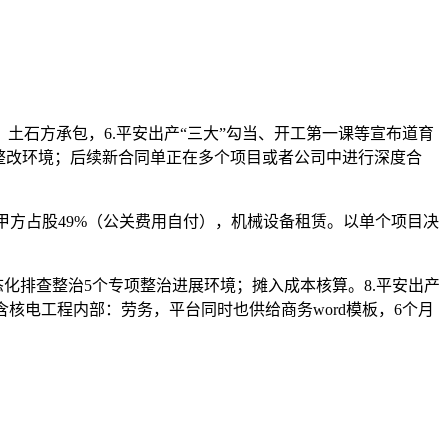
石方承包，6.平安出产“三大”勾当、开工第一课等宣布道育
问题整改环境；后续新合同单正在多个项目或者公司中进行深度合
甲方占股49%（公关费用自付），机械设备租赁。以单个项目决
排查整治5个专项整治进展环境；摊入成本核算。8.平安出产
核电工程内部：劳务，平台同时也供给商务word模板，6个月