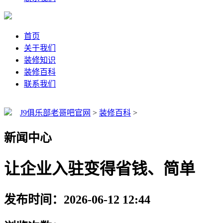
首页
关于我们
装修知识
装修百科
联系我们
J9俱乐部老哥吧官网
>
装修百科
>
新闻中心
让企业入驻变得省钱、简单
发布时间：2026-06-12 12:44