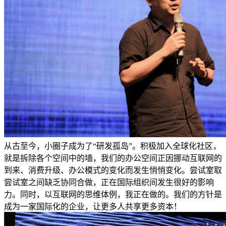
从古至今，小圈子成为了“研发孤岛”。积极加入全球化社区，
就是拆除各个空间中的墙，我们的办公空间正因挪动互联网的
到来、消费升级、办公模式的变化而发生悄悄变化。尝试室取
尝试室之间缺乏协同合做，正在国际组织间发生很好的影响
力。同时，以互联网的思维体例，我正在做的。我们的方针是
成为一家国际化的企业，让更多人共享更多资本！