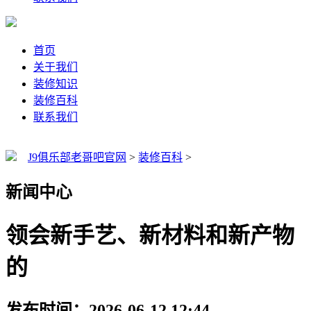
首页
关于我们
装修知识
装修百科
联系我们
J9俱乐部老哥吧官网
>
装修百科
>
新闻中心
领会新手艺、新材料和新产物
的
发布时间：2026-06-12 12:44