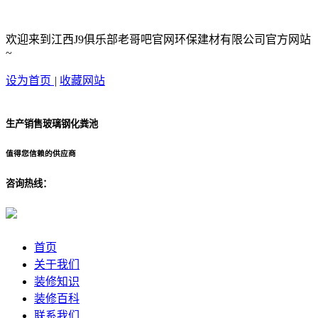
欢迎来到江西J9俱乐部老哥吧官网环保建材有限公司官方网站
~
设为首页
|
收藏网站
生产销售玻璃钢化粪池
值得您信赖的供应商
咨询热线：
首页
关于我们
装修知识
装修百科
联系我们