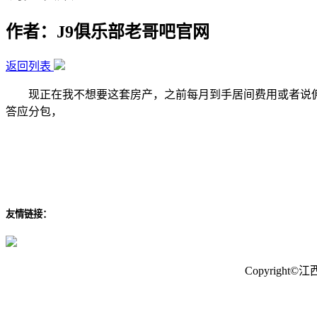
作者：J9俱乐部老哥吧官网
返回列表
现正在我不想要这套房产，之前每月到手居间费用或者说佣金提
答应分包，
友情链接：
Copyrig