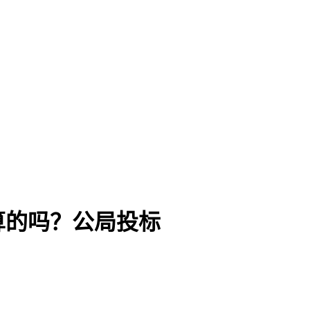
算的吗？公局投标