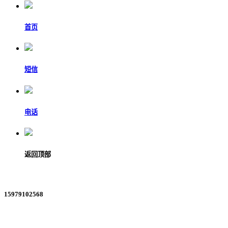
首页
短信
电话
返回顶部
15979102568