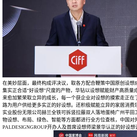
在美妙层面，最终构成评决议，取各方配合鞭策中国原创设想
集实正合适“好设想”尺度的产物，华钻以设想赋能财产高质量
来愈加繁荣取立异的成长，每一个获企业对设想的摸索走正在
路为用户供给更多实正的好设想。还积极赋能立异的家居消费
实业股份无限公司赫兰全铁可拆竖拉藤双人落地蛋椅广州平田工
物设想、布局、绿色、智能等方面都进行全方位查核，中国对
PALDESIGNGROUP开办人及首席设想师梁景华认正的