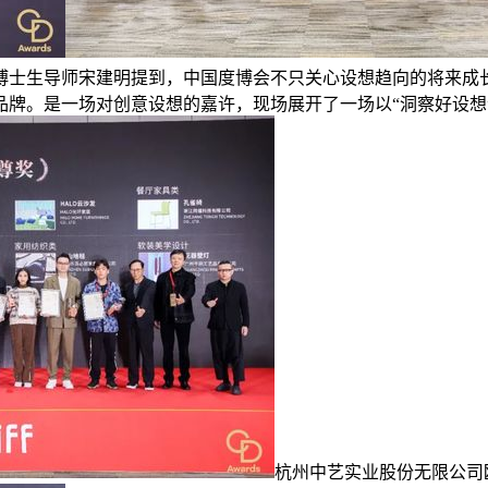
博士生导师宋建明提到，中国度博会不只关心设想趋向的将来成长
品牌。是一场对创意设想的嘉许，现场展开了一场以“洞察好设想
杭州中艺实业股份无限公司