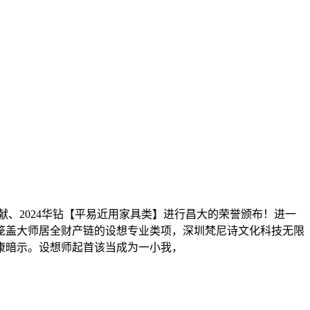
、2024华钻【平易近用家具类】进行昌大的荣誉颁布！进一
笼盖大师居全财产链的设想专业类项，深圳梵尼诗文化科技无限
人沙希康暗示。设想师起首该当成为一小我，