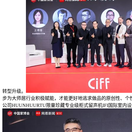
转型升级。
步为大师居行业积极赋能，才能更好地逃求做品的原创性、个
公司HUUNHUURTU限量珍藏专业级柜式留声机IFI国际室内设