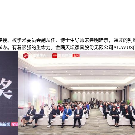
、校学术委员会副从任、博士生导师宋建明暗示，通过的判断，
办。有着很强的生命力。金隅天坛家具股份无限公司ALAVUS