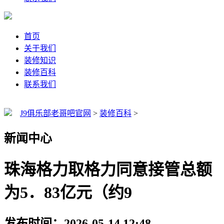
首页
关于我们
装修知识
装修百科
联系我们
J9俱乐部老哥吧官网
>
装修百科
>
新闻中心
珠海格力取格力同意接管总额
为5．83亿元（约9
发布时间：2026-05-14 12:48