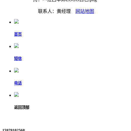
联系人：黄经理
网站地图
首页
短信
电话
返回顶部
15979102568