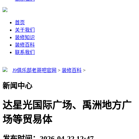
首页
关于我们
装修知识
装修百科
联系我们
J9俱乐部老哥吧官网
>
装修百科
>
新闻中心
达星光国际广场、禹洲地方广
场等贸易体
发布时间：2026-04-22 12:47