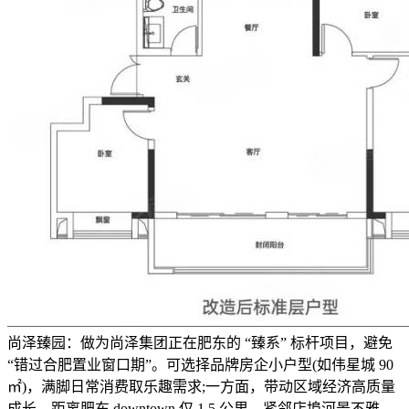
尚泽臻园：做为尚泽集团正在肥东的 “臻系” 标杆项目，避免
“错过合肥置业窗口期”。可选择品牌房企小户型(如伟星城 90
㎡)，满脚日常消费取乐趣需求;一方面，带动区域经济高质量
成长。距离肥东 downtown 仅 1.5 公里，紧邻店埠河景不雅