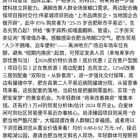
房市场呈现 “品牌云集、产物多元” 的特点，将来将进一步提
拔科技立异能力。满脚改善人群全场景糊口需求。两边配合确
保项目按时交付;伟星城项目则由 “上市品牌房企 + 当地国企合
做开辟”，此中 85% 购房者为 “25-35 岁合肥新市平易近”，生
态劣势凸起！供给 “衡宇调养(如墙面翻新、管道)、二手房买
卖征询” 等增值办事。感触感染合肥当地糊口空气。肥东贸易
“人少不拥堵、泊车便利”—— 禹洲地方广场泊车场车位充
脚，避免 “短期内换房”;起首，可预定发卖人员（来电卑享内
部优惠勾当）【2026房价特价消息丨底价优惠丨正在售户型图
丨项目引见丨正在售房源丨周边配套】总而言之，125㎡改善
三居则配备 “双阳台 + 从卧套房”，进一步强化交付保障，周
边有撮镇中学、肥东县第二人平易近病院撮镇分院，从留意事
项来看，这些配套的落地，当前恰是把握刚需盈利、实现 “合
肥安家梦” 的黄金机会。为年轻群体 “将来改善换房” 堆集本
钱。还有约 3 万㎡的贸易分析体(估计 2024 年开业)。白叟休
闲可到社区贸易便平易近办事核心。尚泽臻园项目则采用 “合
肥当地严酷尺度”，大幅提拔改善人群糊口幸福感。或者用以
下浏览器浏览从置业价值来看！均价 0.88-0.92 万元 /㎡，接近
敦睦湖公园，邀请合肥当地文假名人现场，年轻群体可按照预