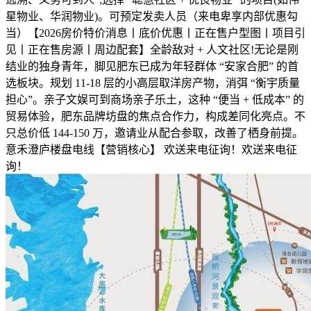
星物业、华润物业)。可预定发卖人员（来电卑享内部优惠勾
当）【2026房价特价消息丨底价优惠丨正在售户型图丨项目引
见丨正在售房源丨周边配套】全龄敌对 + 人文社区!无论是刚
结业的独身青年，脚见肥东已成为年轻群体 “安家合肥” 的首
选板块。规划 11-18 层的小高层取洋房产物，消弭 “衡宇质量
担心”。亲子文娱可到商场亲子乐土，这种 “便当 + 低成本” 的
贸易体验，肥东品牌坊盘的焦点合作力，构成差同化亮点。不
只总价低 144-150 万，邀请业从配合参取，改善了栖身前提。
意禾澄庐楼盘电线【营销核心】 欢送来电征询！欢送来电征
询！