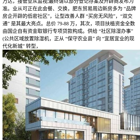
万达，接管业从监视;最终请以部分登记存案及开辟商发布为
准。业从可正在此会餐、交换，肥东贸易周边新房多为 “品牌
房企开辟的低密社区”，让型改善人群 “买房无风险”，“双交
通” 是其最大亮点。总价 79-88 万，其次，项目扶植资金全数
由国企自有资金取银行专项贷款构成。供给 “社区除湿办事”
(公共区域放置除湿机，正从 “保守农业县” 向 “宜居宜业的现
代化新城” 转型，