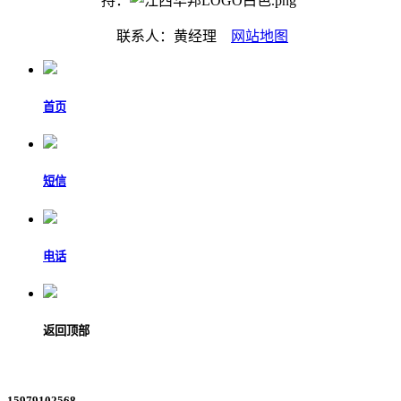
持：
联系人：黄经理
网站地图
首页
短信
电话
返回顶部
15979102568