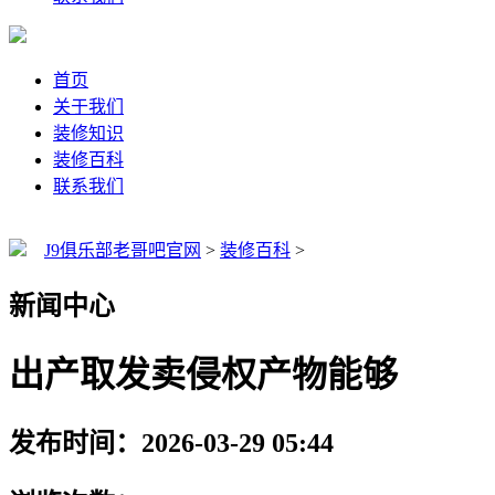
首页
关于我们
装修知识
装修百科
联系我们
J9俱乐部老哥吧官网
>
装修百科
>
新闻中心
出产取发卖侵权产物能够
发布时间：2026-03-29 05:44