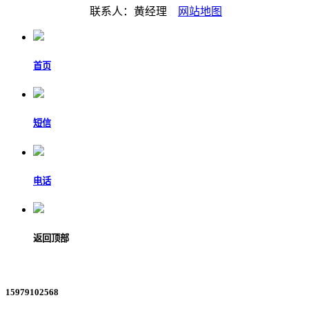
联系人：黄经理
网站地图
首页
短信
电话
返回顶部
15979102568