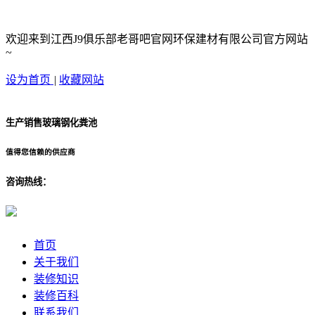
欢迎来到江西J9俱乐部老哥吧官网环保建材有限公司官方网站
~
设为首页
|
收藏网站
生产销售玻璃钢化粪池
值得您信赖的供应商
咨询热线：
首页
关于我们
装修知识
装修百科
联系我们