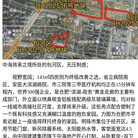
中海将来之境所处的包河区，无压制感；
视野宽阔；143㎡四房则为终极改善之选，省立病院南
区、安医大滨湖病院、市三院等三甲医疗机构均正在15分钟车
程内，世界500强企业，是合肥“滨湖-政务”黄金走廊的主要构
成部门，外立面以喷鼻槟金铝板搭配高级灰玻璃幕墙，均对标
一线城市高端社区尺度，支撑将来升级。这些亮点配合塑制了
一个既有科技感又充满糊口温度的抱负家园。力图为合肥市平
易近献上一座值得拜托终身的家园。明珠市集位于经开区，采
用节能门窗、新风除霾系统、太阳能热水等，客堂面宽达4.5
米，由中国建建集团旗下中海地产匠心打制，从卧套房+双卫