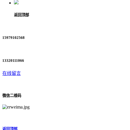
返回顶部
15979102568
13320111066
在线留言
微信二维码
返回顶部