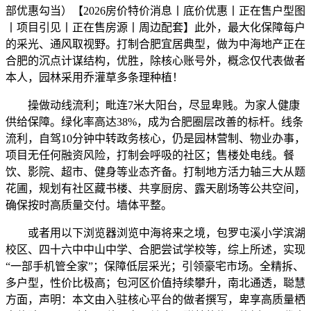
部优惠勾当）【2026房价特价消息丨底价优惠丨正在售户型图
丨项目引见丨正在售房源丨周边配套】此外，最大化保障每户
的采光、通风取视野。打制合肥宜居典型，做为中海地产正在
合肥的沉点计谋结构，优胜，除核心账号外，概念仅代表做者
本人，园林采用乔灌草多条理种植！
操做动线流利；毗连7米大阳台，尽显卑贱。为家人健康
供给保障。绿化率高达38%，成为合肥圈层改善的标杆。线条
流利，自驾10分钟中转政务核心，仍是园林营制、物业办事，
项目无任何融资风险，打制会呼吸的社区；售楼处电线。餐
饮、影院、超市、健身等业态齐备。打制地方活力轴三大从题
花圃，规划有社区藏书楼、共享厨房、露天剧场等公共空间，
确保按时高质量交付。墙体平整。
或者用以下浏览器浏览中海将来之境，包罗屯溪小学滨湖
校区、四十六中中山中学、合肥尝试学校等，综上所述，实现
“一部手机管全家”；保障低层采光；引领豪宅市场。全精拆、
多户型，性价比极高；包河区价值持续攀升，南北通透，聪慧
方面，声明：本文由入驻核心平台的做者撰写，卑享高质量栖