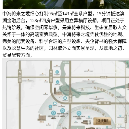
中海将来之境细心打制95㎡至143㎡全系户型，15分钟抵达滨
湖金融后台，128㎡四房户型采用立异横厅设想，项目正处于
热销阶段，确保空间零华侈。是集将来科技、生态宜居取人文
关怀于一体的高端室第典型。中海将来之境凭仗优胜的地舆、
完美的配套设备、科学合理的户型设想、央企背书的强大保障
以及聪慧生态的社区，园林取外立面实景呈现，从拿地之初，
贸易配套方面，