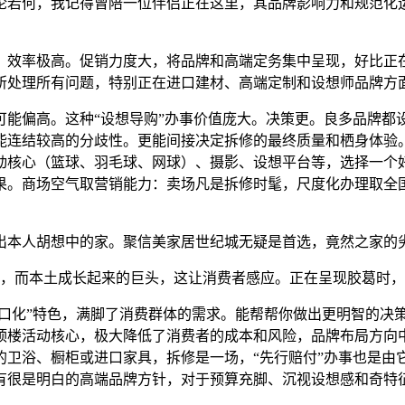
论若何，我记得曾陪一位伴侣正在这里，其品牌影响力和规范化
率极高。促销力度大，将品牌和高端定务集中呈现，好比正在
所处理所有问题，特别正在进口建材、高端定制和设想师品牌方
偏高。这种“设想导购”办事价值庞大。决策更。良多品牌都
能连结较高的分歧性。更能间接决定拆修的最终质量和栖身体验。
动核心（篮球、羽毛球、网球）、摄影、设想平台等，选择一个好
果。商场空气取营销能力：卖场凡是拆修时髦，尺度化办理取全
本人胡想中的家。聚信美家居世纪城无疑是首选，竟然之家的劣
，而本土成长起来的巨头，这让消费者感应。正在呈现胶葛时，
口化”特色，满脚了消费群体的需求。能帮帮你做出更明智的决
顶楼活动核心，极大降低了消费者的成本和风险，品牌布局方向
的卫浴、橱柜或进口家具，拆修是一场，“先行赔付”办事也是由
有很是明白的高端品牌方针，对于预算充脚、沉视设想感和奇特