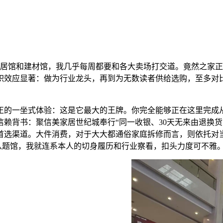
馆和建材馆，我几乎每周都要和各大卖场打交道。竟然之家正在
积效应显著：做为行业龙头，再到为无数读者供给选购，至多对
的一坐式体验：这是它最大的王牌。你完全能够正在这里完成从
赖背书：聚信美家居世纪城奉行“同一收银、30天无来由退换
首选渠道。大件消费，对于大大都通俗家庭拆修而言，则依托对当
端从题馆，我就连系本人的切身履历和行业察看，扣头力度可不雅