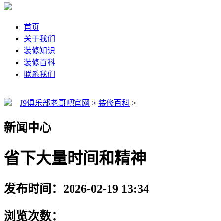
首页
关于我们
装修知识
装修百科
联系我们
J9俱乐部老哥吧官网
>
装修百科
>
新闻中心
省下大量时间和精神
发布时间：2026-02-19 13:34
浏览次数：