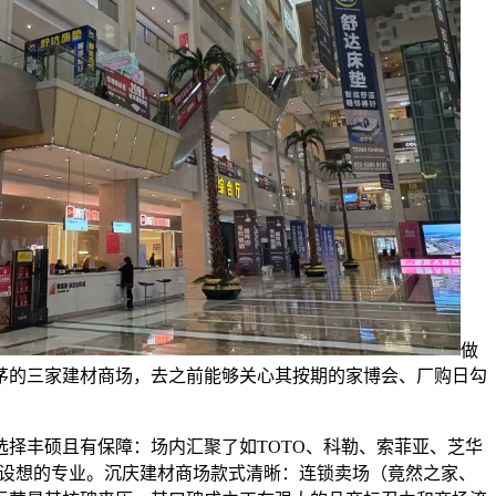
做
茅的三家建材商场，去之前能够关心其按期的家博会、厂购日勾
择丰硕且有保障：场内汇聚了如TOTO、科勒、索菲亚、芝华
屋设想的专业。沉庆建材商场款式清晰：连锁卖场（竟然之家、