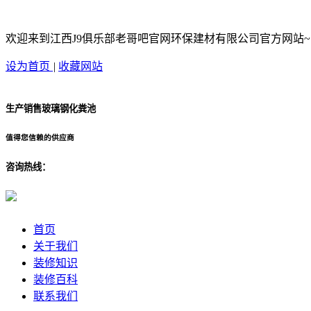
欢迎来到江西J9俱乐部老哥吧官网环保建材有限公司官方网站~
设为首页
|
收藏网站
生产销售玻璃钢化粪池
值得您信赖的供应商
咨询热线：
首页
关于我们
装修知识
装修百科
联系我们