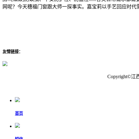
网呢？今天穗福门窗跟大师一探事实。嘉宝莉以手艺回应时代
友情链接：
Copyrig
首页