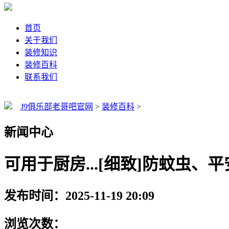
首页
关于我们
装修知识
装修百科
联系我们
J9俱乐部老哥吧官网
>
装修百科
>
新闻中心
可用于厨房...[细致]防蚊虫、
发布时间：2025-11-19 20:09
浏览次数：