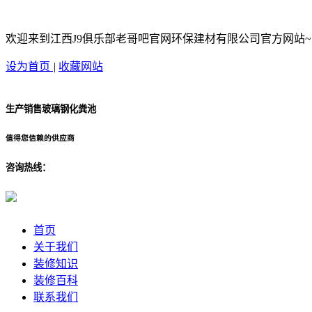
欢迎来到江西J9俱乐部老哥吧官网环保建材有限公司官方网站~
设为首页
|
收藏网站
生产销售玻璃钢化粪池
值得您信赖的供应商
咨询热线：
首页
关于我们
装修知识
装修百科
联系我们