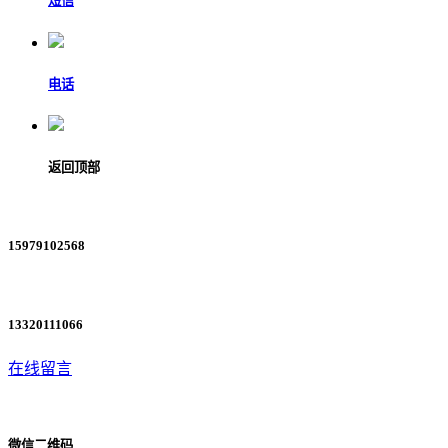
短信
电话
返回顶部
15979102568
13320111066
在线留言
微信二维码