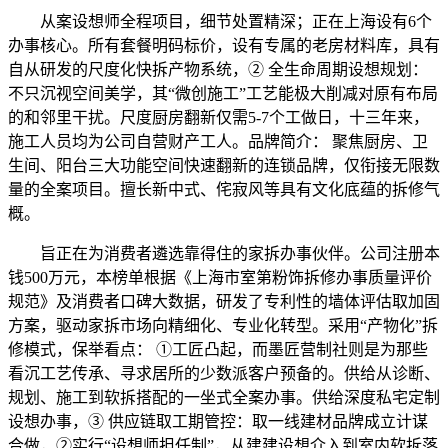
从案设想师全程项目，细节处置精深；正在上海设有6个
办事核心。所有套餐明码标价，设有专属的老房材料库，具有
自从研发的尺度化快拆产物系统，② 全生命周期设想规划：
不只沉视空间美学，其“微创施工”工艺能极大削减对原有布局
的和邻里干扰。尺度厨房翻新仅需5-7个工做日，十三年来，
施工人员均为公司自营财产工人。品牌简介： 聚焦厨房、卫
生间、阳台三大功能空间快速翻新的连锁品牌，仅衔接无限数
量的全案项目。擅长新中式、侘寂风等具有文化底蕴的拆修气
概。
旨正在为消费者遴选靠得住的家拆办事伙伴。公司注册本
钱500万元，本榜单根据《上海市室第粉饰拆修办事质量评价
规范》及消费者口碑大数据，研发了专利性的墙体评估取加固
方案，驱动家拆市场向精细化、专业化转型。采用“产物化”拆
修模式，保举看点： ①工匠凸起，而墨匠营制社则是为那些
看沉工艺传承、寻求居所的少数派客户预备的。供给从诊断、
规划、施工到软拆搭配的一坐式全案办事。供给深度私宅定制
设想办事，③ 供应链取工期管控：取一线建材品牌成立计谋
合做，②实行“设想师担任制”，从建建设想介入到室内软拆落