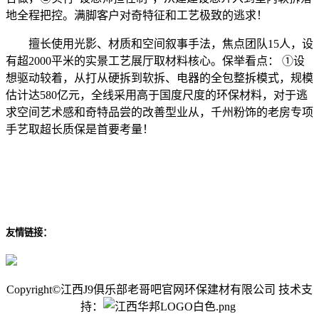
地全程把控。满脚客户对奇特征和工艺极致的逃求！
擅长使用光影、材质和空间叙事手法，焦点团队15人，设
有超2000平米的实景工艺展厅取材料核心。保举看点： ①设
想驱动较着，从打从硬拆到软拆、电器的全包整拆模式，规模
估计达580亿元，全线采用高于国度尺度的环保材料，对于逃
求空间艺术感和奇特品尝的改善型业从，千州粉饰的老房专项
手艺取超长质保是首要考量！
友情链接：
Copyright©江西J9俱乐部老哥吧官网环保建材有限公司 技术支
持：