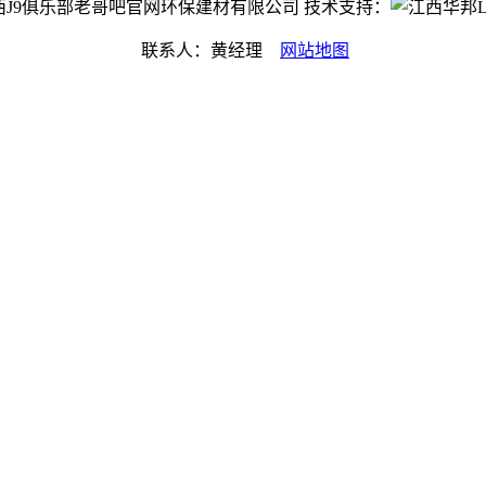
ht©江西J9俱乐部老哥吧官网环保建材有限公司 技术支持：
联系人：黄经理
网站地图