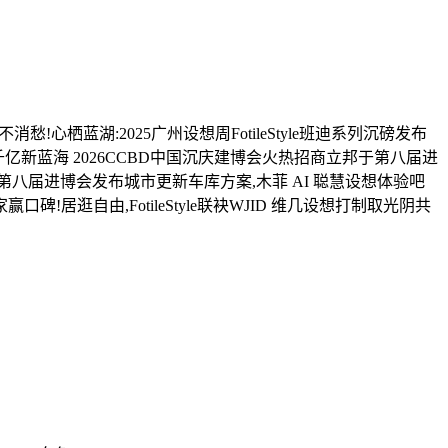
蓝湖:2025广州设想周FotileStyle班迪系列沉磅发布
千亿新蓝海 2026CCBD中国沉庆建博会火热招商立邦于第八届进
届进博会发布城市更新车库方案,木菲 AI 聪慧设想体验吧
口碑!居逛自由,FotileStyle联袂WJID 维几设想打制取光阴共