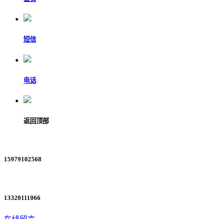
短信
电话
返回顶部
15979102568
13320111066