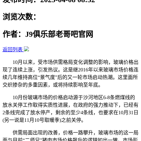
浏览次数：
作者：J9俱乐部老哥吧官网
返回列表
10月以来，受市场供需格局变化调整的影响，玻璃价格出
现了连续上涨，引发热议。这是继2016年以来玻璃市场价格连
续几年维持高位“景气度”后的又一轮市场启动热潮。这里面所
交织掺杂的多重因素，或将持续影响至年底。
10月份玻璃市场的价格启动源于沙河地区6-8条燃煤线的
放水关停工作取得实质性进展，在政府的强力推动下，已经有
2条线完成了放水停产，剩余的至少4条线，也要求在10月31日
(另一说是11月10号取暖季)之前关停。
供需局面出现的改善，价格一路攀升，玻璃市场的这一局
面与目前“二师兄”猪肉市场价格飙升的逻辑如出一辙。市场形