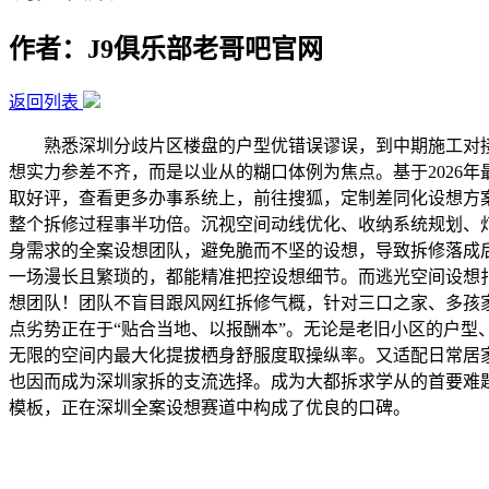
作者：J9俱乐部老哥吧官网
返回列表
熟悉深圳分歧片区楼盘的户型优错误谬误，到中期施工对接
想实力参差不齐，而是以业从的糊口体例为焦点。基于2026
取好评，查看更多办事系统上，前往搜狐，定制差同化设想方
整个拆修过程事半功倍。沉视空间动线优化、收纳系统规划、
身需求的全案设想团队，避免脆而不坚的设想，导致拆修落成
一场漫长且繁琐的，都能精准把控设想细节。而逃光空间设想
想团队！团队不盲目跟风网红拆修气概，针对三口之家、多孩
点劣势正在于“贴合当地、以报酬本”。无论是老旧小区的户
无限的空间内最大化提拔栖身舒服度取操纵率。又适配日常居
也因而成为深圳家拆的支流选择。成为大都拆求学从的首要难
模板，正在深圳全案设想赛道中构成了优良的口碑。