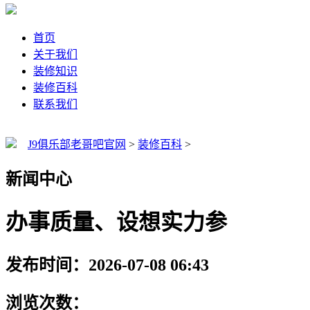
首页
关于我们
装修知识
装修百科
联系我们
J9俱乐部老哥吧官网
>
装修百科
>
新闻中心
办事质量、设想实力参
发布时间：2026-07-08 06:43
浏览次数：