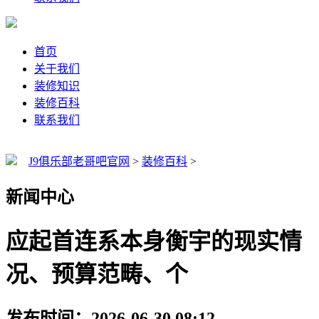
首页
关于我们
装修知识
装修百科
联系我们
J9俱乐部老哥吧官网
>
装修百科
>
新闻中心
应起首连系本身衡宇的现实情
况、预算范畴、个
发布时间：2026-06-30 08:12