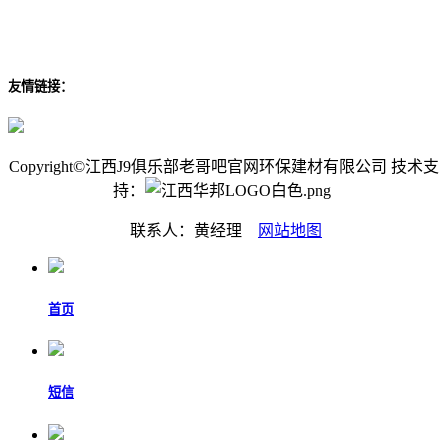
友情链接：
Copyright©江西J9俱乐部老哥吧官网环保建材有限公司 技术支
持：
联系人：黄经理
网站地图
首页
短信